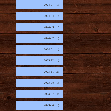
2024-07（1）
2024-04（1）
2024-03（1）
2024-02（1）
2024-01（1）
2023-12（1）
2023-11（2）
2023-08（1）
2023-07（4）
2023-04（1）