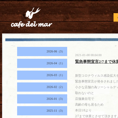
2026-06（3）
2021-01-08 08:04:00
緊急事態宣言2/7まで休
2026-04（1）
2026-03（1）
新型コロナウィルス感染拡大
緊急事態宣言が発令されまし
2026-02（2）
小さな店舗の為ソーシャルデ
取れないのと
店舗兼自宅で
2026-01（3）
高齢の母も居るため
本日1/8より
2025-11（3）
2/7まで休業とさせて頂きます