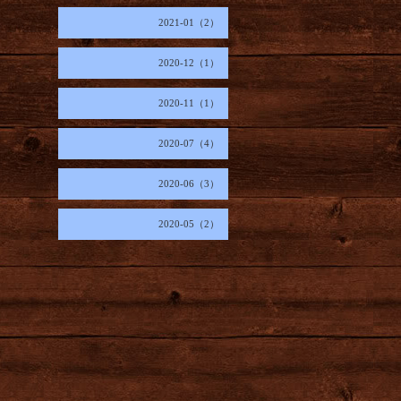
2021-01（2）
2020-12（1）
2020-11（1）
2020-07（4）
2020-06（3）
2020-05（2）