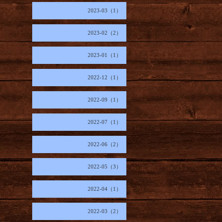
2023-03（1）
2023-02（2）
2023-01（1）
2022-12（1）
2022-09（1）
2022-07（1）
2022-06（2）
2022-05（3）
2022-04（1）
2022-03（2）