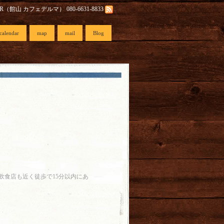
AR（館山 カフェデルマ） 080-6631-8833
calendar
map
mail
Blog
飲食店も近く徒歩で15分以内にあ