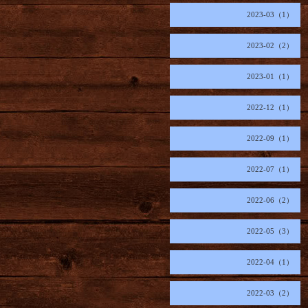
2023-03（1）
2023-02（2）
2023-01（1）
2022-12（1）
2022-09（1）
2022-07（1）
2022-06（2）
2022-05（3）
2022-04（1）
2022-03（2）