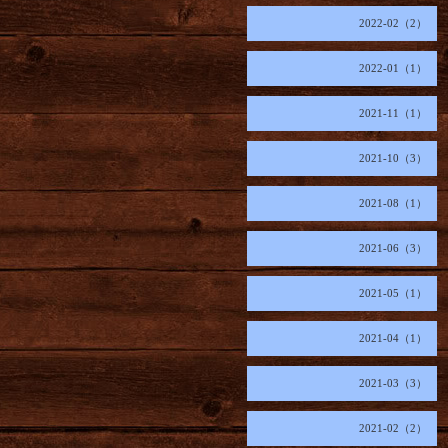
2022-02（2）
2022-01（1）
2021-11（1）
2021-10（3）
2021-08（1）
2021-06（3）
2021-05（1）
2021-04（1）
2021-03（3）
2021-02（2）