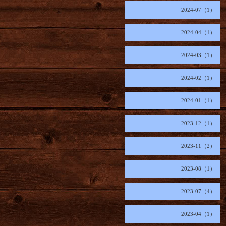
2024-07（1）
2024-04（1）
2024-03（1）
2024-02（1）
2024-01（1）
2023-12（1）
2023-11（2）
2023-08（1）
2023-07（4）
2023-04（1）