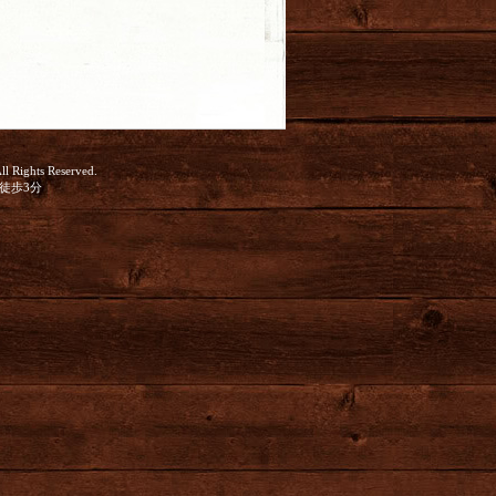
All Rights Reserved.
口徒歩3分