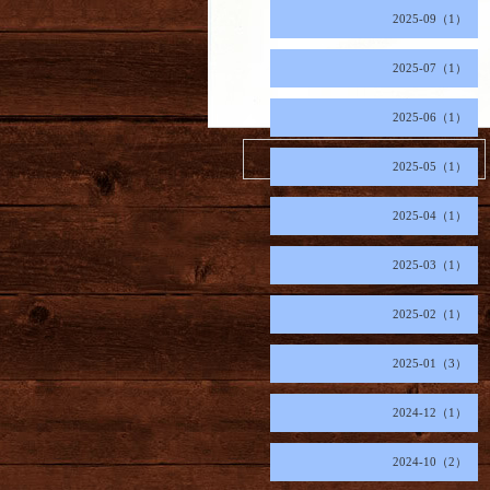
2025-09（1）
2025-07（1）
2025-06（1）
2026.08.07 Friday
2025-05（1）
2025-04（1）
2025-03（1）
2025-02（1）
2025-01（3）
2024-12（1）
2024-10（2）