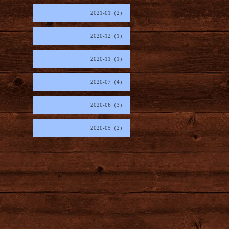
2021-01（2）
2020-12（1）
2020-11（1）
2020-07（4）
2020-06（3）
2020-05（2）