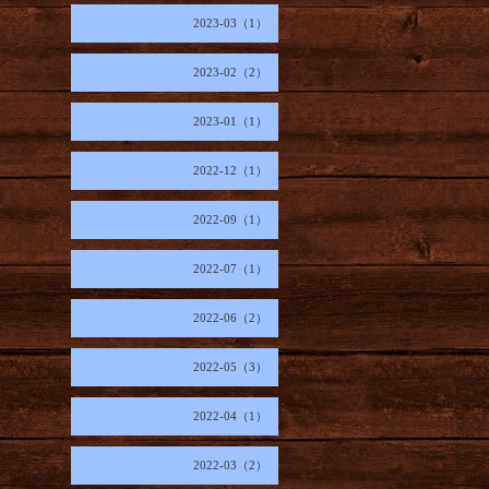
2023-03（1）
2023-02（2）
2023-01（1）
2022-12（1）
2022-09（1）
2022-07（1）
2022-06（2）
2022-05（3）
2022-04（1）
2022-03（2）