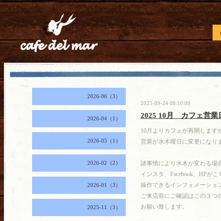
2026-06（3）
2025-09-24 08:10:00
2025 10月 カフェ営業
2026-04（1）
10月よりカフェが再開します
2026-03（1）
営業が水木曜日に変更になります。
2026-02（2）
諸事情により水木が変わる場
インスタ、Facebook、HPが
操作できるインフォメーショ
2026-01（3）
ご来店前にご確認はこの３つ
お願い致します。
2025-11（3）