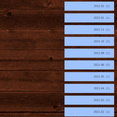
2022-02（2）
2022-01（1）
2021-11（1）
2021-10（3）
2021-08（1）
2021-06（3）
2021-05（1）
2021-04（1）
2021-03（3）
2021-02（2）