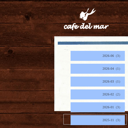
2026-06（3）
2026-04（1）
2026-03（1）
2026-02（2）
2026-01（3）
2026.08.08 Saturday
2025-11（3）