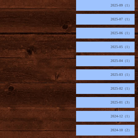
2025-09（1）
2025-07（1）
2025-06（1）
2025-05（1）
2025-04（1）
2025-03（1）
2025-02（1）
2025-01（3）
2024-12（1）
2024-10（2）