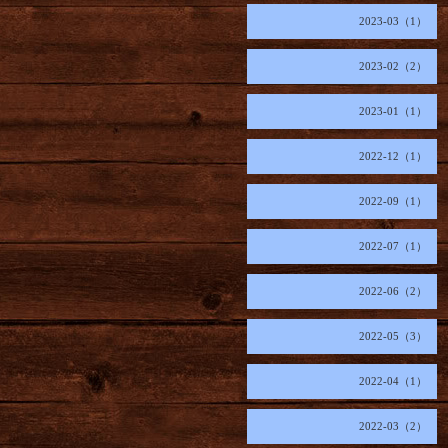
2023-03（1）
2023-02（2）
2023-01（1）
2022-12（1）
2022-09（1）
2022-07（1）
2022-06（2）
2022-05（3）
2022-04（1）
2022-03（2）