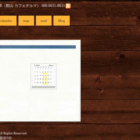
AR（館山 カフェデルマ） 080-6631-8833
calendar
map
mail
Blog
All Rights Reserved.
口徒歩3分