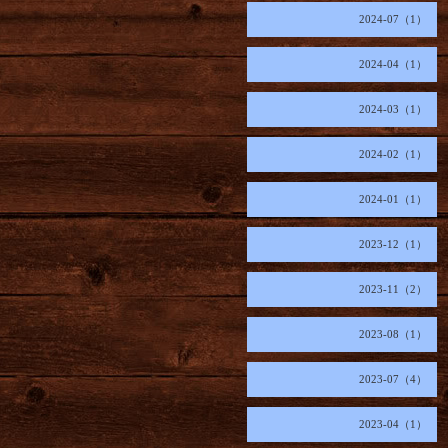
2024-07（1）
2024-04（1）
2024-03（1）
2024-02（1）
2024-01（1）
2023-12（1）
2023-11（2）
2023-08（1）
2023-07（4）
2023-04（1）