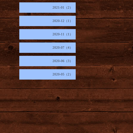
2021-01（2）
2020-12（1）
2020-11（1）
2020-07（4）
2020-06（3）
2020-05（2）