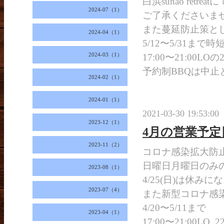
白浜sunao ret
2024-07（1）
ご了承くださいま
また蔓延防止策と
2024-04（1）
5/12〜5/31まで
2024-03（1）
17:00〜21:00LOの
予約制BBQは中止
2024-02（1）
2024-01（1）
2021-03-30 19:53:00
2023-12（1）
4月の営業予定
2023-11（2）
コロナ感染拡大防
日曜日月曜日のみ
2023-08（1）
4/25(日)は休みに
2023-07（4）
また新型コロナ感
4/20〜5/11まで
2023-04（1）
17:00〜21:00LO