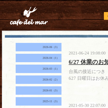
2026-06（3）
2021-06-24 19:08:00
2026-04（1）
6/27 休業の
2026-03（1）
台風の接近につき
627 日曜日はお休
2026-02（2）
2026-01（3）
2025-11（3）
2021-05-30 22:07:00