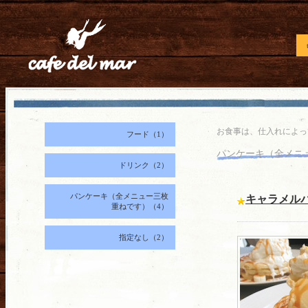
お食事は、仕入れによっ
フード（1）
パンケーキ（全メニ
ドリンク（2）
パンケーキ（全メニュー三枚
キャラメル
重ねです）（4）
指定なし（2）