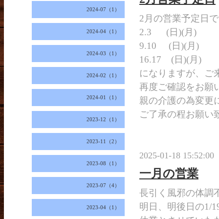
2024-07（1）
2月の営業予定日で
2.3 (日)(月)
2024-04（1）
9.10 (日)(月)
2024-03（1）
16.17 (日)(月)
になりますが、ご
2024-02（1）
再度ご確認をお願
2024-01（1）
親の介護の為変更
ご了承の程お願い
2023-12（1）
2023-11（2）
2025-01-18 15:52:00
2023-08（1）
一月の営業
2023-07（4）
長引く風邪の体調
明日、明後日の1/19
2023-04（1）