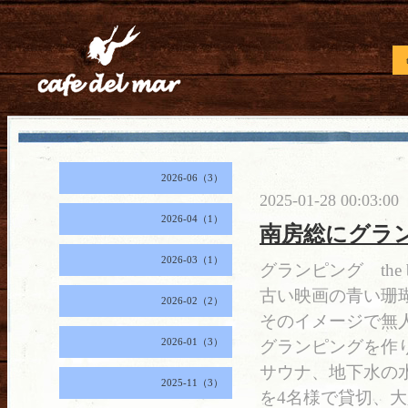
2026-06（3）
2025-01-28 00:03:00
2026-04（1）
南房総にグラ
2026-03（1）
グランピング the bl
古い映画の青い珊
2026-02（2）
そのイメージで無
2026-01（3）
グランピングを作
サウナ、地下水の水
2025-11（3）
を4名様で貸切、