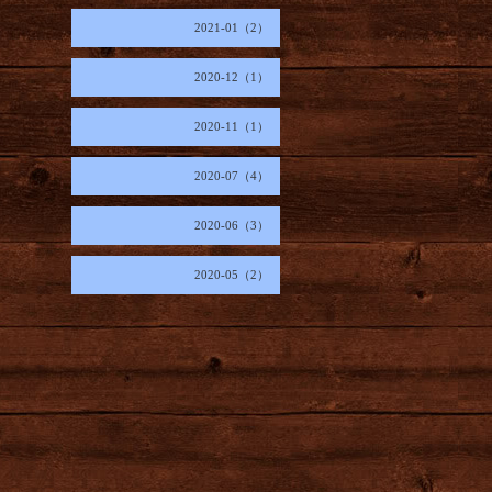
2021-01（2）
2020-12（1）
2020-11（1）
2020-07（4）
2020-06（3）
2020-05（2）