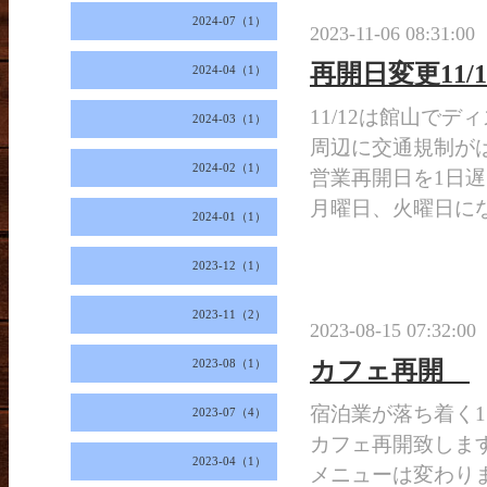
2024-07（1）
2023-11-06 08:31:00
再開日変更11/12
2024-04（1）
11/12は館山で
2024-03（1）
周辺に交通規制が
2024-02（1）
営業再開日を1日遅ら
月曜日、火曜日に
2024-01（1）
2023-12（1）
2023-11（2）
2023-08-15 07:32:00
カフェ再開
2023-08（1）
宿泊業が落ち着く1
2023-07（4）
カフェ再開致しま
2023-04（1）
メニューは変わり