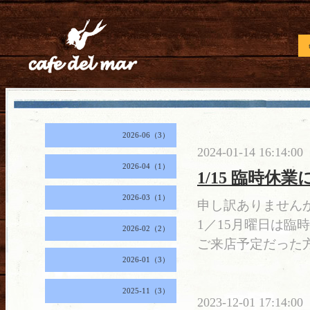
2026-06（3）
2024-01-14 16:14:00
2026-04（1）
1/15 臨時休
2026-03（1）
申し訳ありません
1／15月曜日は臨
2026-02（2）
ご来店予定だった
2026-01（3）
2025-11（3）
2023-12-01 17:14:00