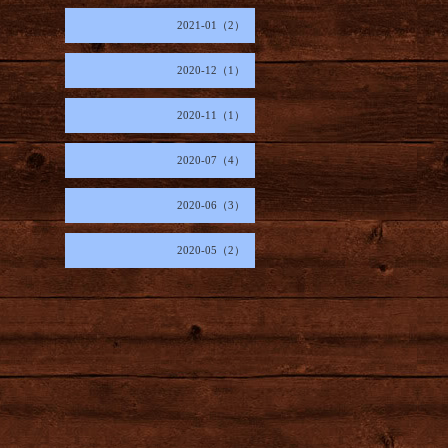
2021-01（2）
2020-12（1）
2020-11（1）
2020-07（4）
2020-06（3）
2020-05（2）