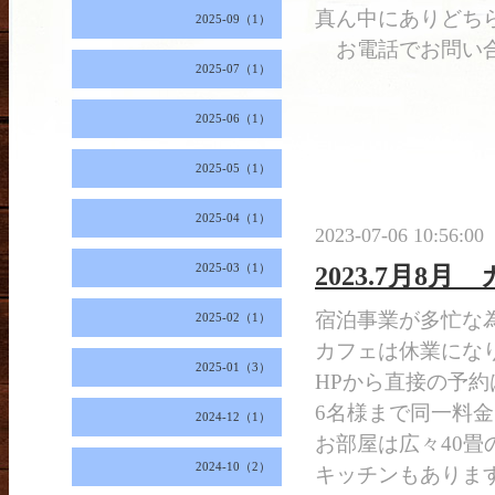
真ん中にありどちら
2025-09（1）
お電話でお問い合わせ
2025-07（1）
2025-06（1）
2025-05（1）
2025-04（1）
2023-07-06 10:56:00
2025-03（1）
2023.7月8
宿泊事業が多忙な
2025-02（1）
カフェは休業にな
2025-01（3）
HPから直接の予約
6名様まで同一料金
2024-12（1）
お部屋は広々40畳
2024-10（2）
キッチンもありま