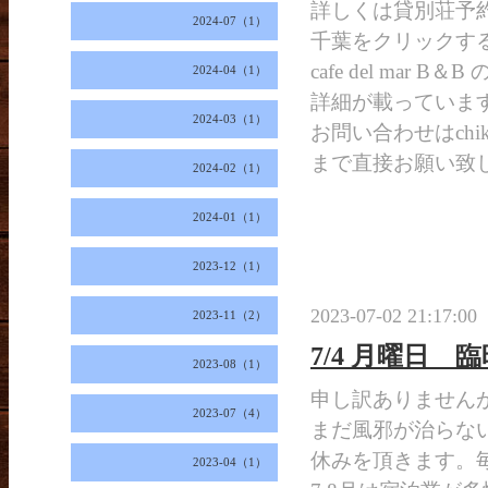
詳しくは貸別荘予約
2024-07（1）
千葉をクリックす
cafe del mar B
2024-04（1）
詳細が載っていま
2024-03（1）
お問い合わせはchikade
まで直接お願い致
2024-02（1）
2024-01（1）
2023-12（1）
2023-07-02 21:17:00
2023-11（2）
7/4 月曜日 
2023-08（1）
申し訳ありません
2023-07（4）
まだ風邪が治らな
休みを頂きます。
2023-04（1）