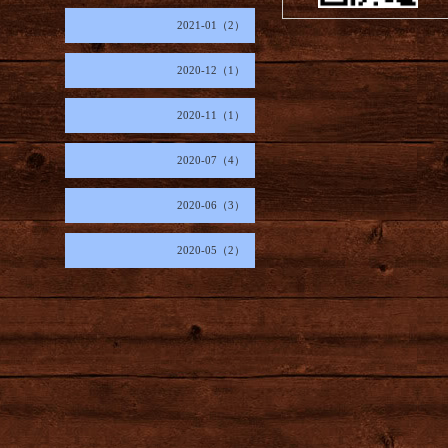
2021-01（2）
2020-12（1）
2020-11（1）
2020-07（4）
2020-06（3）
2020-05（2）