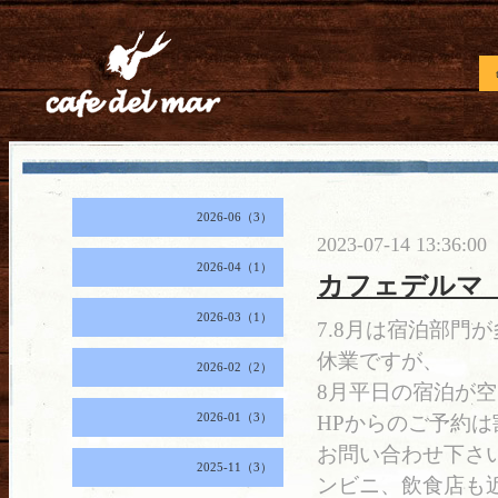
2026-06（3）
2023-07-14 13:36:00
2026-04（1）
カフェデルマ
2026-03（1）
7.8月は宿泊部門
休業ですが、
2026-02（2）
8月平日の宿泊が
2026-01（3）
HPからのご予約
お問い合わせ下さ
2025-11（3）
ンビニ、飲食店も